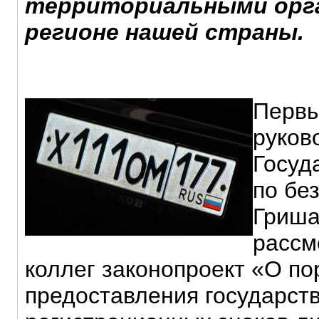
территориальными орга
регионе нашей страны.
Первы
руков
Госуд
по бе
Гриша
рассм
коллег законопроект «О по
предоставления государст