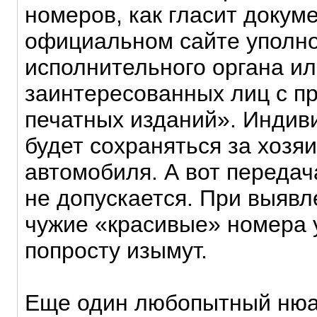
номеров, как гласит докум
официальном сайте уполн
исполнительного органа ил
заинтересованных лиц с п
печатных изданий». Инди
будет сохраняться за хозя
автомобиля. А вот передач
не допускается. При выявл
чужие «красивые» номера 
попросту изымут.
Еще один любопытный нюан