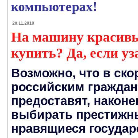
компьютерах!
20.11.2010
На машину красивы
купить? Да, если у
Возможно, что в ск
российским гражда
предоставят, наконе
выбирать престижн
нравящиеся госуда