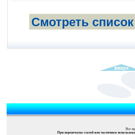
Смотреть список
Все п
При перепечатке статей или частичном использов