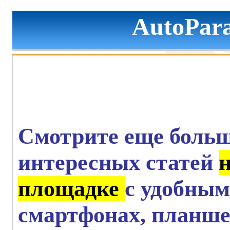
AutoPara
Смотрите еще больш
интересных статей
площадке
с удобным
смартфонах, планше