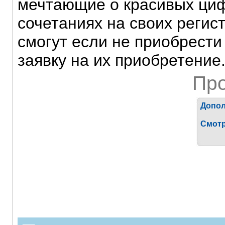
мечтающие о красивых ци
сочетаниях на своих регис
смогут если не приобрести
заявку на их приобретение
Пр
Допол
Смотр