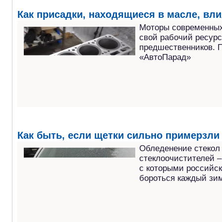
Как присадки, находящиеся в масле, вли
Моторы современных
свой рабочий ресурс
предшественников. П
«АвтоПарад»
Как быть, если щетки сильно примерзли 
Обледенение стекол
стеклоочистителей –
с которыми российс
бороться каждый зим