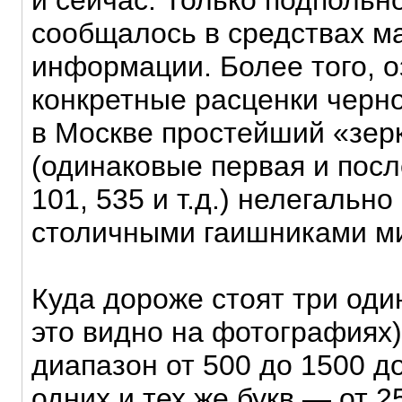
и сейчас. Только подпольно
сообщалось в средствах м
информации. Более того, 
конкретные расценки черно
в Москве простейший «зе
(одинаковые первая и посл
101, 535 и т.д.) нелегальн
столичными гаишниками ми
Куда дороже стоят три оди
это видно на фотографиях
диапазон от 500 до 1500 д
одних и тех же букв — от 