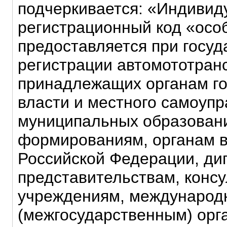
подчеркивается: «Индиви
регистрационный код «осо
предоставляется при госу
регистрации автомототран
принадлежащих органам г
власти и местного самоуп
муниципальных образовани
формированиям, органам в
Российской Федерации, ди
представительствам, конс
учреждениям, междунаро
(межгосударственным) орг