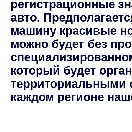
регистрационные зн
авто. Предполагается
машину красивые но
можно будет без пр
специализированном
который будет орга
территориальными 
каждом регионе наш