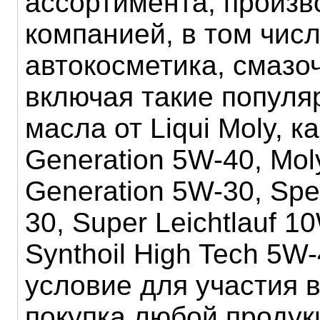
ассортимента, произв
компанией, в том числ
автокосметика, смазо
включая такие попул
масла от Liqui Moly, 
Generation 5W-40, Mo
Generation 5W-30, Spe
30, Super Leichtlauf 1
Synthoil High Tech 5W
условие для участия в
покупка любой продук