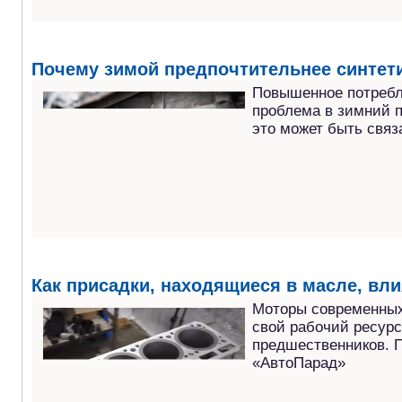
Почему зимой предпочтительнее синтет
Повышенное потребл
проблема в зимний п
это может быть связ
Как присадки, находящиеся в масле, вли
Моторы современных
свой рабочий ресурс
предшественников. П
«АвтоПарад»