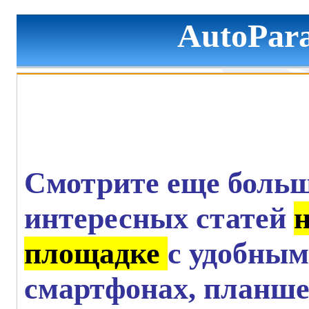
AutoPara
Смотрите еще больш
интересных статей
площадке
с удобным
смартфонах, планше