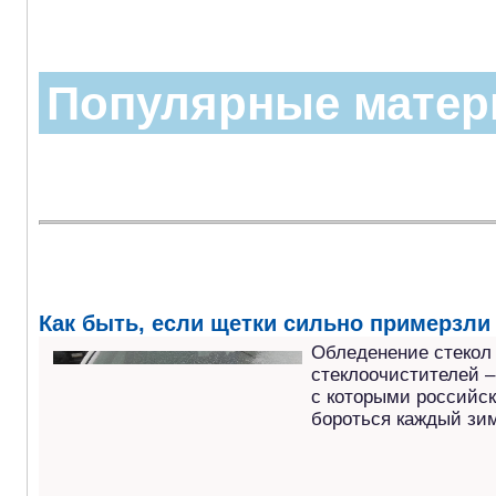
Популярные мате
Как быть, если щетки сильно примерзли 
Обледенение стекол
стеклоочистителей –
с которыми российс
бороться каждый зим