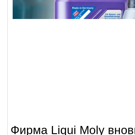
Фирма Liqui Moly внов