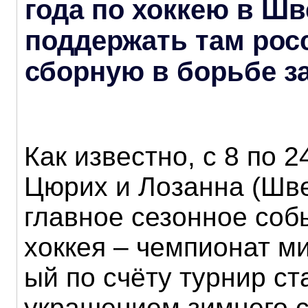
года по хоккею в Ш
поддержать там рос
сборную в борьбе з
Как известно, с 8 по 2
Цюрих и Лозанна (Шв
главное сезонное соб
хоккея – чемпионат ми
ый по счёту турнир с
украшением зимнего с