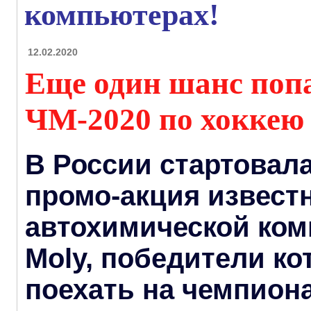
компьютерах!
12.02.2020
Еще один шанс попа
ЧМ-2020 по хоккею
В России стартовал
промо-акция извест
автохимической ком
Moly, победители ко
поехать на чемпиона